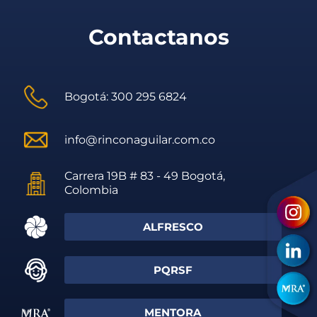
Contactanos
Bogotá: 300 295 6824
info@rinconaguilar.com.co
Carrera 19B # 83 - 49 Bogotá,
Colombia
ALFRESCO
PQRSF
MENTORA