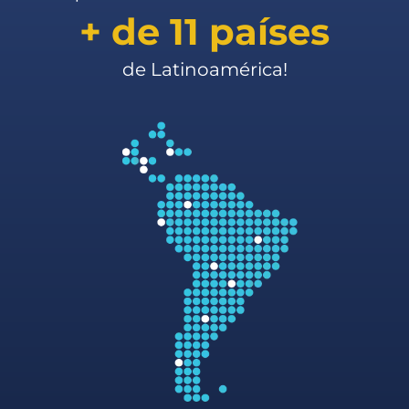
+ de 11 países
de Latinoamérica!