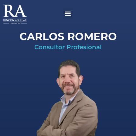
Ir
Menú
al
contenido
CARLOS ROMERO
Consultor Profesional