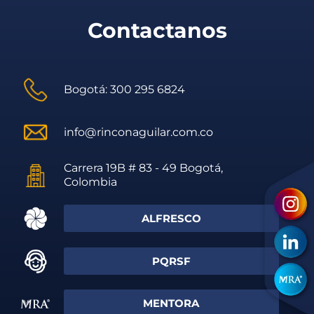
Contactanos
Bogotá: 300 295 6824
info@rinconaguilar.com.co
Carrera 19B # 83 - 49 Bogotá,
Colombia
ALFRESCO
PQRSF
MENTORA