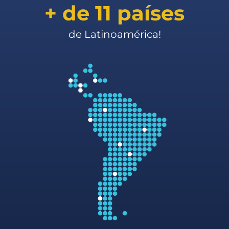
+ de 11 países
de Latinoamérica!