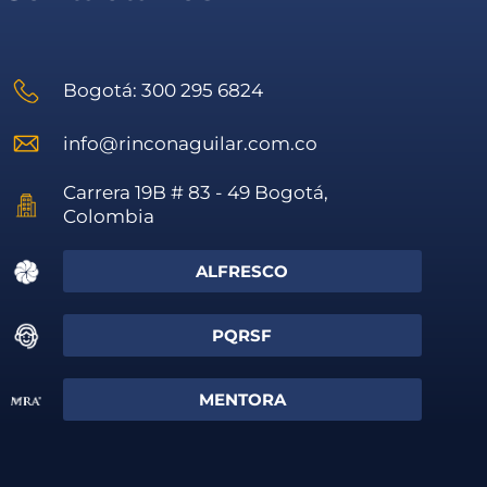
Bogotá: 300 295 6824
info@rinconaguilar.com.co
Carrera 19B # 83 - 49 Bogotá,
Colombia
ALFRESCO
PQRSF
MENTORA