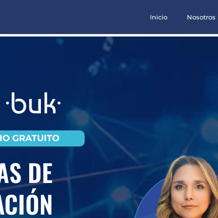
Inicio
Nosotros
IO GRATUITO
AS DE
ACIÓN