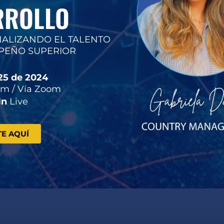
RROLLO
ALIZANDO EL TALENTO
PEÑO SUPERIOR
25 de 2024
am / Vía Zoom
In
Live
TE AQUÍ