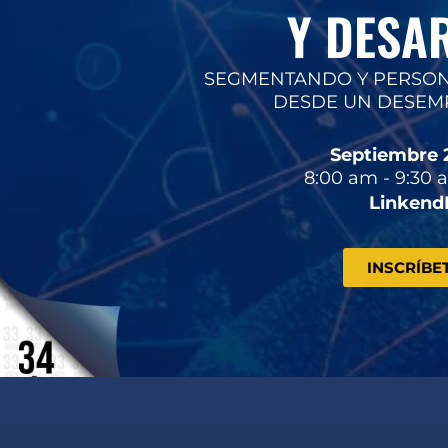
Y DESA
SEGMENTANDO Y PERSON
DESDE UN DESEM
Septiembre 
8:00 am - 9:30 
Linkend
INSCRÍBE