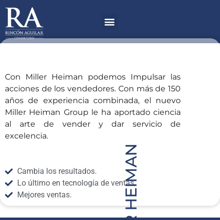
Ir
Menú
al
contenido
Con Miller Heiman podemos Impulsar las
acciones de los vendedores. Con más de 150
años de experiencia combinada, el nuevo
Miller Heiman Group le ha aportado ciencia
al arte de vender y dar servicio de
excelencia.
MILLER HEIMAN
Cambia los resultados.
Lo último en tecnología de ventas.
Mejores ventas.