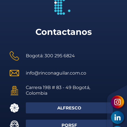
Contactanos
Bogotá: 300 295 6824
info@rinconaguilar.com.co
Carrera 19B # 83 - 49 Bogotá,
Colombia
ALFRESCO
PQRSF