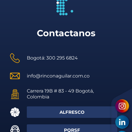
Contactanos
Bogotá: 300 295 6824
info@rinconaguilar.com.co
Carrera 19B # 83 - 49 Bogotá,
Colombia
ALFRESCO
PQRSF