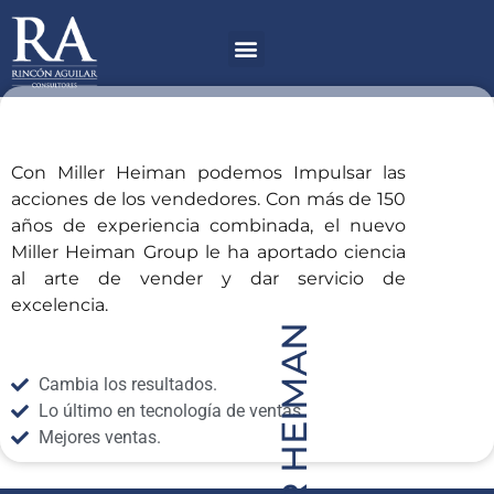
Ir
Menú
al
contenido
Con Miller Heiman podemos Impulsar las
acciones de los vendedores. Con más de 150
años de experiencia combinada, el nuevo
Miller Heiman Group le ha aportado ciencia
al arte de vender y dar servicio de
excelencia.
MILLER HEIMAN
Cambia los resultados.
Lo último en tecnología de ventas.
Mejores ventas.