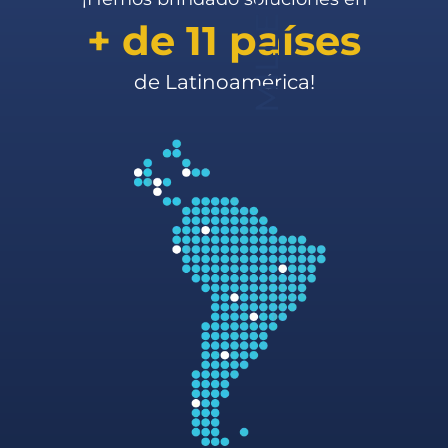
+ de 11 países
de Latinoamérica!