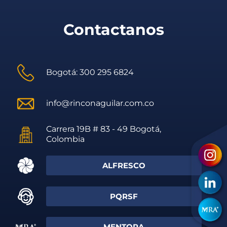
Contactanos
Bogotá: 300 295 6824
info@rinconaguilar.com.co
Carrera 19B # 83 - 49 Bogotá,
Colombia
ALFRESCO
PQRSF
MENTORA