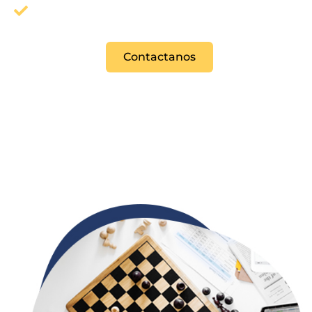
Construimos y orientamos matrices de
acompañamiento.
Contactanos