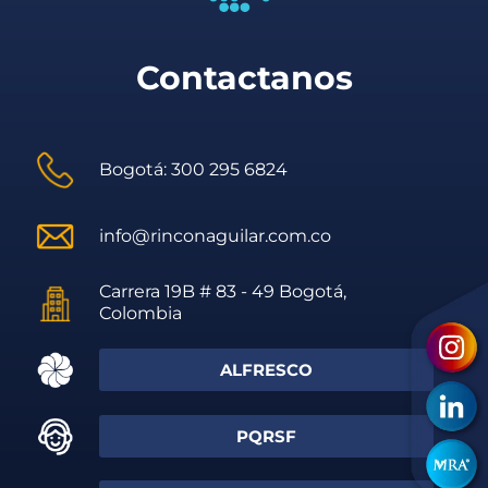
Contactanos
Bogotá: 300 295 6824
info@rinconaguilar.com.co
Carrera 19B # 83 - 49 Bogotá,
Colombia
ALFRESCO
PQRSF