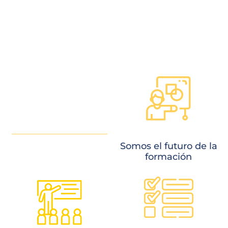
Somos creadores del
cambio que tu quieres
Somos el futuro de la
formación