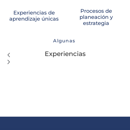
Procesos de
Experiencias de
planeación y
aprendizaje únicas
estrategia
Algunas
Experiencias
Anterior
Siguiente