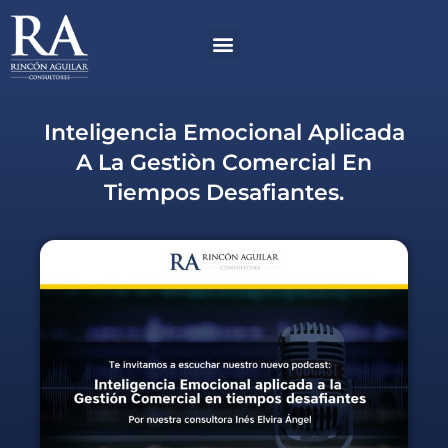
Ir
Menú
al
contenido
Inteligencia Emocional Aplicada
A La Gestiòn Comercial En
Tiempos Desafiantes.