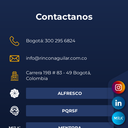
Contactanos
Bogotá: 300 295 6824
info@rinconaguilar.com.co
Carrera 19B # 83 - 49 Bogotá,
Colombia
ALFRESCO
PQRSF
MENTORA