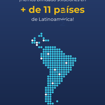
+ de 11 países
de Latinoamérica!