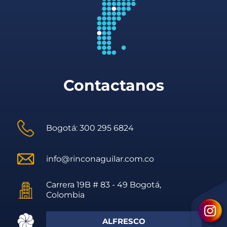
Contactanos
Bogotá: 300 295 6824
info@rinconaguilar.com.co
Carrera 19B # 83 - 49 Bogotá,
Colombia
ALFRESCO