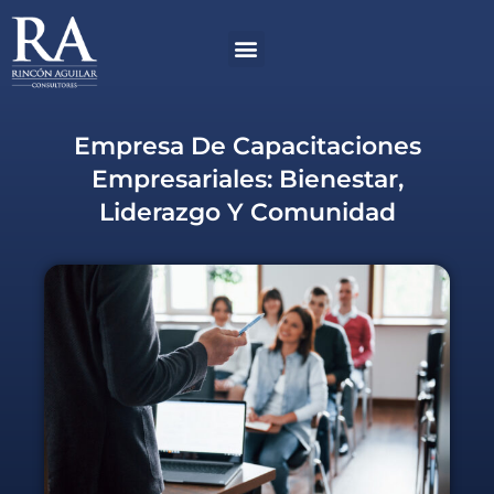
Ir
Menú
al
contenido
Empresa De Capacitaciones
Empresariales: Bienestar,
Liderazgo Y Comunidad