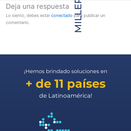
Deja una respuesta
Lo siento, debes estar
conectado
para publicar un
comentario.
¡Hemos brindado soluciones en
+ de 11 países
de Latinoamérica!