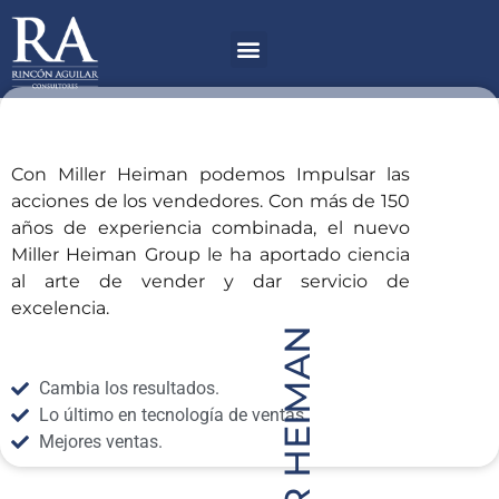
Ir
Menú
al
contenido
Con Miller Heiman podemos Impulsar las
acciones de los vendedores. Con más de 150
años de experiencia combinada, el nuevo
Miller Heiman Group le ha aportado ciencia
al arte de vender y dar servicio de
excelencia.
MILLER HEIMAN
Cambia los resultados.
Lo último en tecnología de ventas.
Mejores ventas.