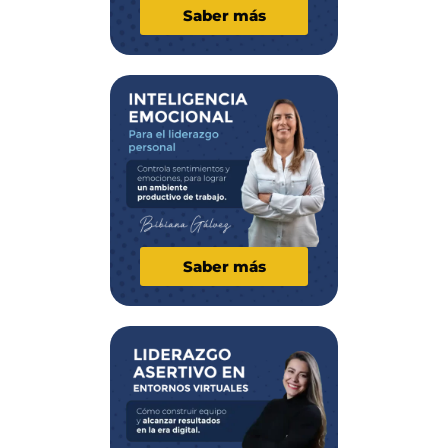
Saber más
Saber más