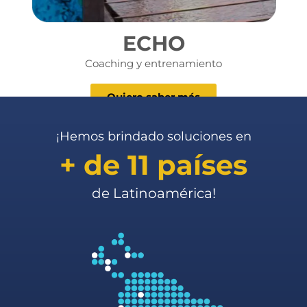
ECHO
Coaching y entrenamiento
Quiero saber más
¡Hemos brindado soluciones en
+ de 11 países
de Latinoamérica!