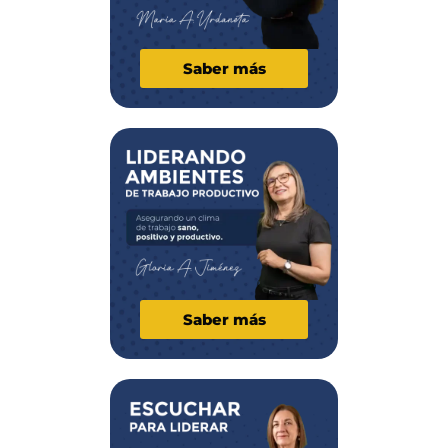
Saber más
Saber más