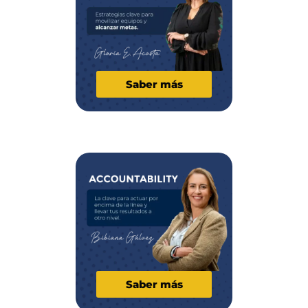
Saber más
Saber más