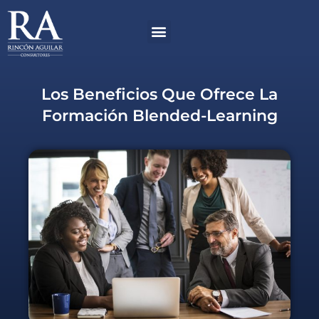
Ir
Menú
al
contenido
Los Beneficios Que Ofrece La
Formación Blended-Learning