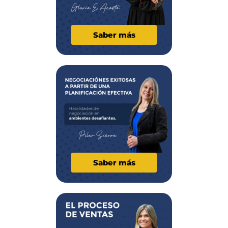
Saber más
Saber más