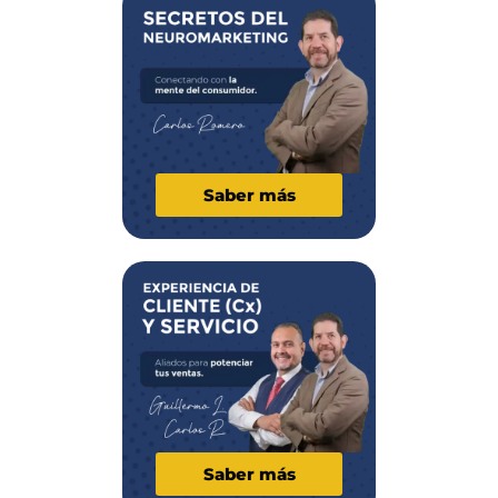
Saber más
Saber más