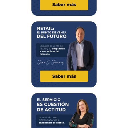
Saber más
Saber más