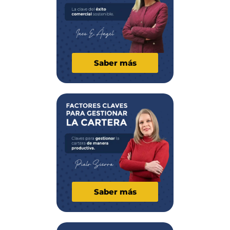
Saber más
Saber más