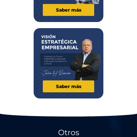
Saber más
Saber más
Otros