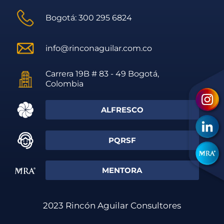
Bogotá: 300 295 6824
info@rinconaguilar.com.co
Carrera 19B # 83 - 49 Bogotá,
Colombia
ALFRESCO
PQRSF
MENTORA
2023 Rincón Aguilar Consultores