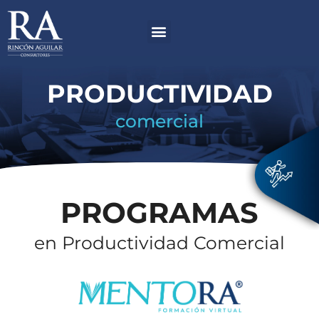
Ir
Menú
al
contenido
PRODUCTIVIDAD
comercial
PROGRAMAS
en Productividad Comercial