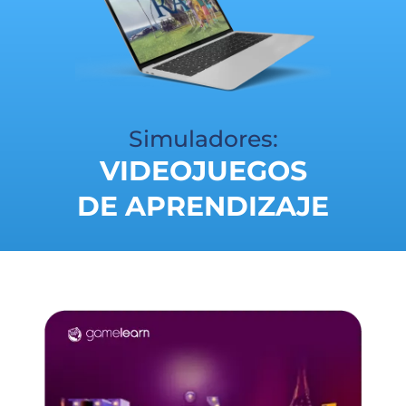
Simuladores:
VIDEOJUEGOS
DE APRENDIZAJE