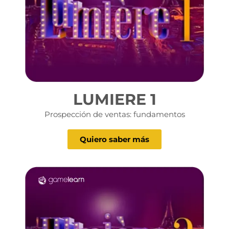
LUMIERE 1
Prospección de ventas: fundamentos
Quiero saber más