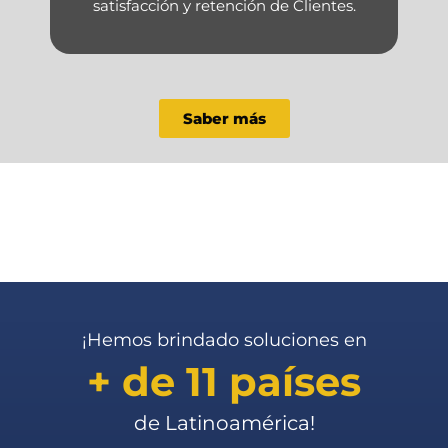
satisfacción y retención de Clientes.
Saber más
¡Hemos brindado soluciones en
+ de 11 países
de Latinoamérica!