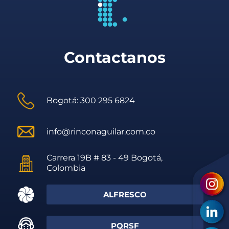
Contactanos
Bogotá: 300 295 6824
info@rinconaguilar.com.co
Carrera 19B # 83 - 49 Bogotá,
Colombia
ALFRESCO
PQRSF