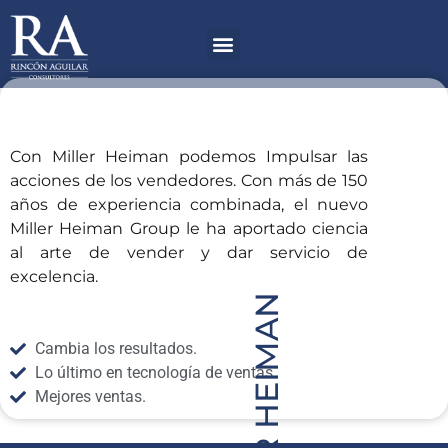
Ir
Menú
al
contenido
Con Miller Heiman podemos Impulsar las
acciones de los vendedores. Con más de 150
años de experiencia combinada, el nuevo
Miller Heiman Group le ha aportado ciencia
al arte de vender y dar servicio de
excelencia.
MILLER HEIMAN
Cambia los resultados.
Lo último en tecnología de ventas.
Mejores ventas.